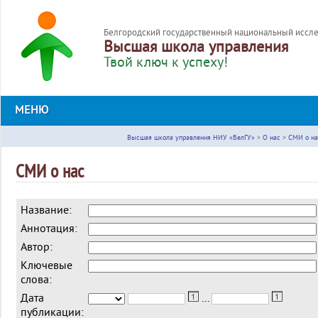
Белгородский государственный национальный иссле
Высшая школа управления
Твой ключ к успеху!
МЕНЮ
Высшая школа управления НИУ «БелГУ»
>
О нас
>
СМИ о на
СМИ о нас
Название:
Аннотация:
Автор:
Ключевые
слова:
Дата
...
публикации: