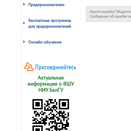
Предпринимателям
Нашли ошибку? Выделите 
Сообщение об ошибке ав
Бесплатные программы
для предпринимателей
Онлайн-обучение
Присоединяйтесь
Актуальная
информация о ВШУ
НИУ БелГУ