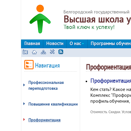
Белгородский государственный 
Высшая школа у
Твой ключ к успеху!
Главная
Новости
О нас
Программы обуче
Навигация
Профориентаци
Профориентаци
Профессиональная
переподготовка
Кем стать? Какое н
Комплекс “Профори
профиль обучения,
Повышение квалификации
Стоимость. Скидки. Усло
Профориентация