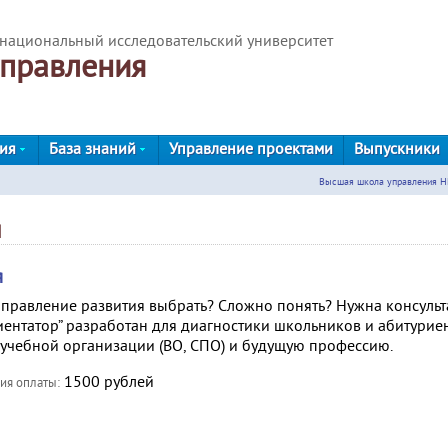
национальный исследовательский университет
правления
ния
База знаний
Управление проектами
Выпускники
Высшая школа управления Н
я
я
аправление развития выбрать? Сложно понять? Нужна консульт
ентатор” разработан для диагностики школьников и абитури
 учебной организации (ВО, СПО) и будущую профессию.
1500 рублей
вия оплаты: